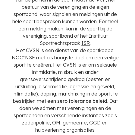
bestuur van de vereniging en de eigen
sportbond, waar signalen en meldingen uit de
hele sport besproken kunnen worden. Formeel
een melding maken, kan in de sport bij de
vereniging, sportbond of het Instituut
Sportrechtspraak
ISR
.
Het CVSN is
een dienst van de sportkoepel
NOC*NSF met als hoogste doel om een veilige
sport te creëren. Het CVSN is er om seksuele
intimidatie
,
misbruik en ander
grensoverschrijdend gedrag (pesten
en
uitsluiting, discriminatie, agressie en geweld,
intimidatie), doping, matchfixing in de sport, te
bestrijden met een
zero tolerance beleid
. Dat
doen we sámen met verenigingen en de
sportbonden en verschillende instanties zoals
zedenpolitie, OM, gemeente, GGD en
hulpverlening organisaties.