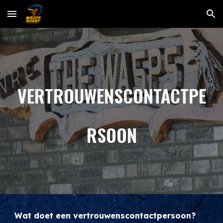
Skip to main content
Skip to navigation
VERTROUWENSCONTACTPE
RSOON
Wat doet een vertrouwenscontactpersoon?