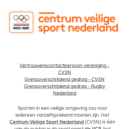
Vertrouwenscontactpersoon vereniging -
CVSN
Grensoverschrijdend gedrag - CVSN
Grensoverschrijdend gedrag - Rugby
Nederland
Sporten in een veilige omgeving zou voor
iedereen vanzelfsprekend moeten zijn. Het
Centrum Veilige Sport Nederland
(CVSN) is één
van de punten in de sport naast
de VCP
,
het