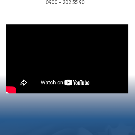
0900 – 202 55 90