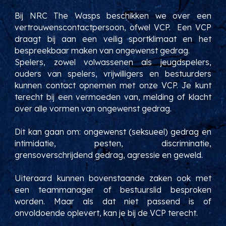
Bij NRC The Wasps beschikken we over een
vertrouwenscontactpersoon, ofwel VCP. Een VCP
draagt bij aan een veilig sportklimaat en het
bespreekbaar maken van ongewenst gedrag.
Spelers, zowel volwassenen als jeugdspelers,
ouders van spelers, vrijwilligers en bestuurders
kunnen contact opnemen met onze VCP. Je kunt
terecht bij een vermoeden van, melding of klacht
over alle vormen van ongewenst gedrag.
Dit kan gaan om: ongewenst (seksueel) gedrag en
intimidatie, pesten, discriminatie,
grensoverschrijdend gedrag, agressie en geweld.
Uiteraard kunnen bovenstaande zaken ook met
een teammanager of bestuurslid besproken
worden. Maar als dat niet passend is of
onvoldoende oplevert, kan je bij de VCP terecht.