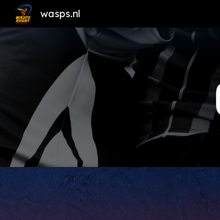
wasps.nl
Sk