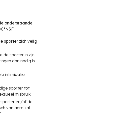
 de onderstaande
NOC*NSF
sporter zich veilig
 de sporter in zijn
ringen dan nodig is
e intimidatie
dige sporter tot
eksueel misbruik.
 sporter en/of de
sch van aard zal