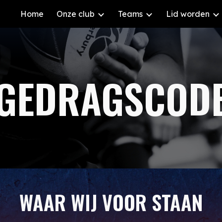
Home
Onze club
Teams
Lid worden
ip to main content
Skip to navigat
GEDRAGSCOD
WAAR WIJ VOOR STAAN