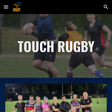
Skip to main content
Skip to navigation
TOUCH RUGBY