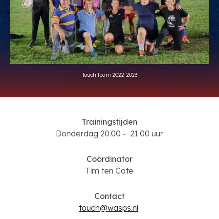
Touch team 2022-2023
Trainingstijden
Donderdag
20.00 - 21.00 uur
Coördinator
Tim ten Cate
Contact
t
ouch@wasps.nl