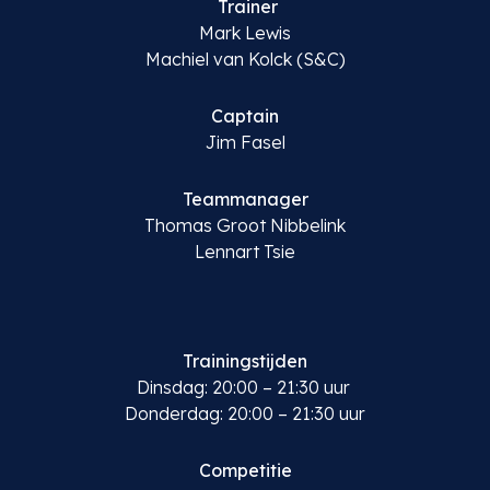
Trainer
Mark Lewis
Machiel van Kolck (S&C)
Captain
Jim Fasel
Teammanager
Thomas Groot Nibbelink
Lennart Tsie
Trainingstijden
Dinsdag
:
20:00 – 2
1:3
0 uur
Donderdag:
20:00 – 2
1:3
0 uur
Competitie